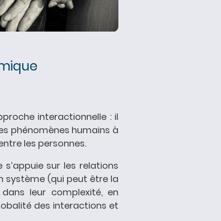
émique
roche interactionnelle : il
 les phénomènes humains à
 entre les personnes.
s’appuie sur les relations
 système (qui peut être la
..) dans leur complexité, en
obalité des interactions et