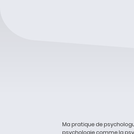
Ma pratique de psychologue 
psychologie comme la psyc