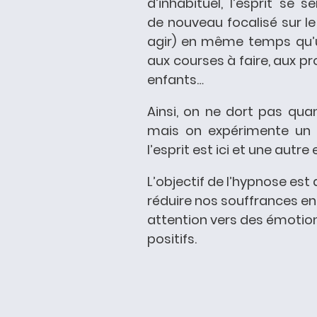
d’inhabituel, l’esprit se
de nouveau focalisé sur 
agir) en même temps qu’u
aux courses à faire, aux p
enfants…
Ainsi, on ne dort pas qua
mais on expérimente un 
l’esprit est ici et une autre e
L’objectif de l’hypnose est
réduire nos souffrances en
attention vers des émoti
positifs.