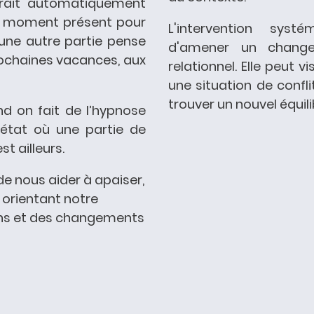
 serait automatiquement
le moment présent pour
L'intervention
systém
ne autre partie pense
d'amener un chang
rochaines vacances, aux
relationnel. Elle peut 
une situation de confli
trouver un nouvel équili
nd on fait de l’hypnose
état où une partie de
st ailleurs.
 de nous aider à apaiser,
 orientant notre
ons et des changements