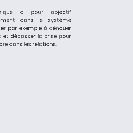
ique a pour objectif
ement dans le système
viser par exemple à dénouer
t et dépasser la crise pour
bre dans les relations.