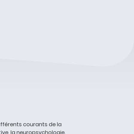
ifférents courants de la
ve, la neuropsychologie.