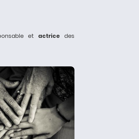
ponsable et
actrice
des