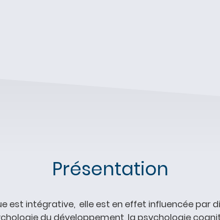
Présentation
est intégrative, elle est en effet influencée par d
hologie du développement, la psychologie cogniti