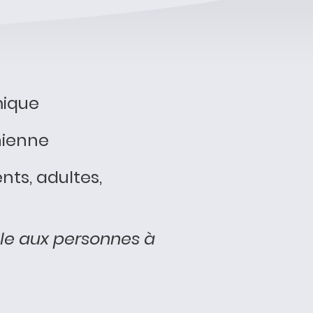
mique
nienne
nts, adultes,
le aux personnes à