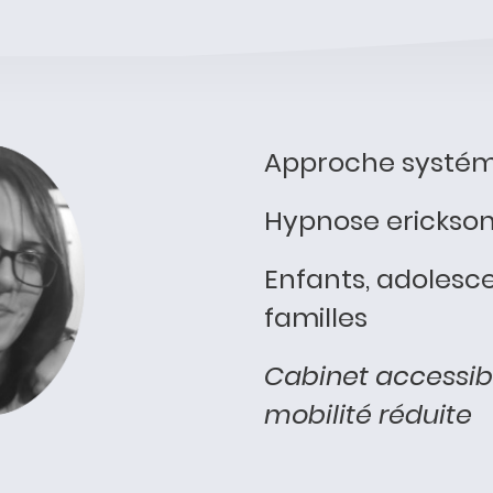
Approche systé
Hypnose erickso
Enfants, adolesce
familles
Cabinet accessib
mobilité réduite