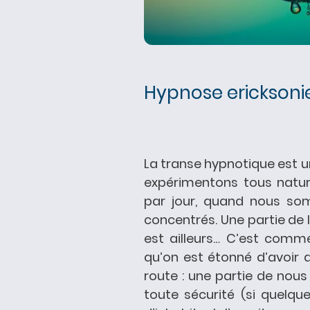
Hypnose erickson
La transe hypnotique est
expérimentons tous nature
par jour, quand nous som
concentrés. Une partie de l’
est ailleurs… C’est comm
qu’on est étonné d’avoir d
route : une partie de nous
toute sécurité (si quelqu