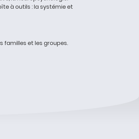
e à outils : la systémie et
s familles et les groupes.